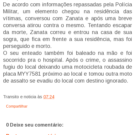
De acordo com informações repassadas pela Polícia
Militar, um elemento chegou na residência das
vítimas, conversou com Zanata e após uma breve
conversa atirou contra o mesmo. Tentando escapar
da morte, Zanata correu e entrou na casa de sua
sogra, que fica em frente a sua residência, mas foi
perseguido e morto.
O seu enteado também foi baleado na mão e foi
socorrido pra o hospital. Após o crime, o assassino
fugiu do local deixando uma motocicleta roubada de
placa MYY7581 próximo ao local e tomou outra moto
de assalto se evadiu do local com destino ignorado.
Transito e noticia
às
07:24
Compartilhar
0 Deixe seu comentário: