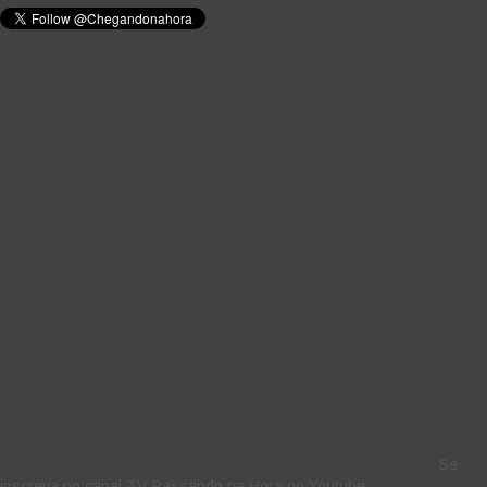
Se
inscreva no canal TV Passando na Hora no Youtube.