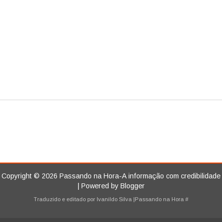
Copyright ©
2026
Passando na Hora-A informação com credibilidade
| Powered by
Blogger
Traduzido e editado por
Ivanildo Silva
|Passando na Hora
#