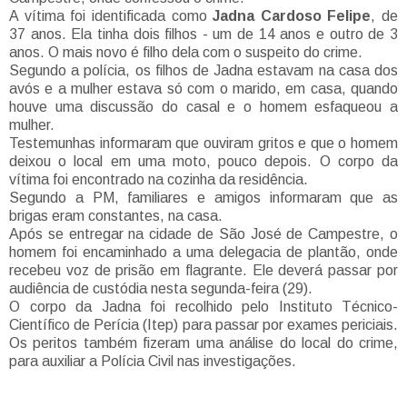
A vítima foi identificada como
Jadna Cardoso Felipe
, de
37 anos. Ela tinha dois filhos - um de 14 anos e outro de 3
anos. O mais novo é filho dela com o suspeito do crime.
Segundo a polícia, os filhos de Jadna estavam na casa dos
avós e a mulher estava só com o marido, em casa, quando
houve uma discussão do casal e o homem esfaqueou a
mulher.
Testemunhas informaram que ouviram gritos e que o homem
deixou o local em uma moto, pouco depois. O corpo da
vítima foi encontrado na cozinha da residência.
Segundo a PM, familiares e amigos informaram que as
brigas eram constantes, na casa.
Após se entregar na cidade de São José de Campestre, o
homem foi encaminhado a uma delegacia de plantão, onde
recebeu voz de prisão em flagrante. Ele deverá passar por
audiência de custódia nesta segunda-feira (29).
O corpo da Jadna foi recolhido pelo Instituto Técnico-
Científico de Perícia (Itep) para passar por exames periciais.
Os peritos também fizeram uma análise do local do crime,
para auxiliar a Polícia Civil nas investigações.