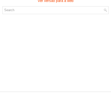
Ver versão para a web