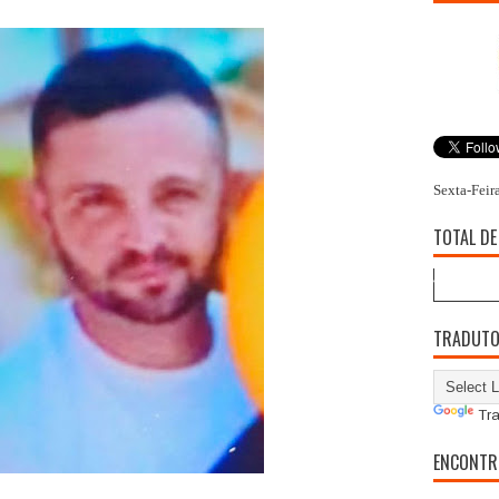
Sexta-Feir
TOTAL DE
TRADUT
Tra
ENCONTR