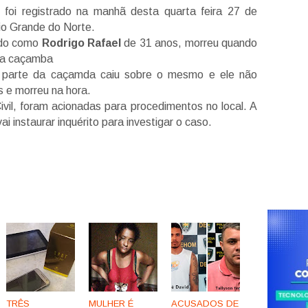
 foi registrado na manhã desta quarta feira 27 de
o Grande do Norte.
cado como
Rodrigo Rafael
de 31 anos, morreu quando
ma caçamba
 parte da caçamda caiu sobre o mesmo e ele não
s e morreu na hora.
ivil, foram acionadas para procedimentos no local. A
ai instaurar inquérito para investigar o caso.
TRÊS
MULHER É
ACUSADOS DE