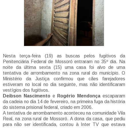
Nesta terça-feira (19) as buscas pelos fugitivos da
Penitenciária Federal de Mossoró entraram no 35º dia. Na
noite da última sexta (15) uma casa foi alvo de uma
tentativa de arrombamento na zona rural do município. O
Ministério da Justiça confirmou que cães farejadores
estiveram no local no dia seguinte, mas não identificaram
vestígios dos fugitivos.
Deibson Nascimento
e
Rogério Mendonça
escaparam
da cadeia no dia 14 de fevereiro, na primeira fuga da história
do sistema prisional federal, criado em 2006.
A tentativa de arrombamento aconteceu na comunidade Vila
Real, na zona rural de Mossoró. A dona da casa, que pediu
para não ser identificada, contou à Inter TV que estava