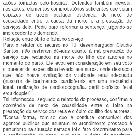
ações tomadas pelo hospital. Defendeu também inexistir,
nos autos, elementos comprobatórios suficientes que sejam
capazes de trazer qualquer evidencia de nexo de
causalidade entre a causa da morte e a prestação de
serviços dela. Pediu para reformar a sentença, julgando-se
improcedente a demanda.
Relação entre óbito e falha no serviço
Para o relator do recurso no TJ, desembargador Claudio
Santos, não restaram dúvidas quanto à má prestação do
serviço que redundou na morte do filho dos autores no
momento do parto. Ele levou em consideração em seu voto
o parecer do especialista levado aos autos, onde destacou
que “não houve avaliação da vitalidade fetal adequada
(ausculta de batimentos cardiofetais em uma frequência
ideal, realização de cardiotocografia, perfil biofísico fetal
e/ou doppler)”.
Tal informação, segundo a relatoria do processo, confirma a
ocorrência de nexo de causalidade entre a falha na
prestação do serviço dos réus e o óbito do filho dos autores.
“Dessa forma, tem-se que a conduta censurável dos
agentes públicos que atuaram no atendimento prestado à
parturiente na situação narrada foi o fato determinante para