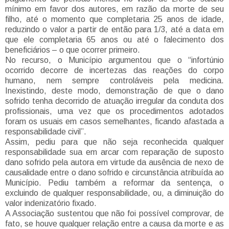
mínimo em favor dos autores, em razão da morte de seu
filho, até o momento que completaria 25 anos de idade,
reduzindo o valor a partir de então para 1/3, até a data em
que ele completaria 65 anos ou até o falecimento dos
beneficiários – o que ocorrer primeiro.
No recurso, o Município argumentou que o “infortúnio
ocorrido decorre de incertezas das reações do corpo
humano, nem sempre controláveis pela medicina.
Inexistindo, deste modo, demonstração de que o dano
sofrido tenha decorrido de atuação irregular da conduta dos
profissionais, uma vez que os procedimentos adotados
foram os usuais em casos semelhantes, ficando afastada a
responsabilidade civil”.
Assim, pediu para que não seja reconhecida qualquer
responsabilidade sua em arcar com reparação de suposto
dano sofrido pela autora em virtude da ausência de nexo de
causalidade entre o dano sofrido e circunstância atribuída ao
Município. Pediu também a reformar da sentença, o
excluindo de qualquer responsabilidade, ou, a diminuição do
valor indenizatório fixado.
A Associação sustentou que não foi possível comprovar, de
fato, se houve qualquer relação entre a causa da morte e as