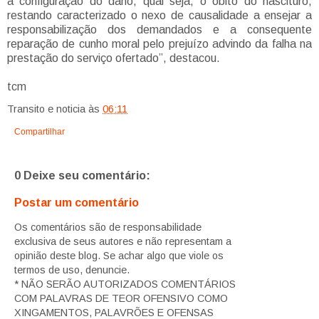
a configuração do dano, qual seja, o óbito do nascituro,
restando caracterizado o nexo de causalidade a ensejar a
responsabilização dos demandados e a consequente
reparação de cunho moral pelo prejuízo advindo da falha na
prestação do serviço ofertado”, destacou.
tcm
Transito e noticia
às
06:11
Compartilhar
0 Deixe seu comentário:
Postar um comentário
Os comentários são de responsabilidade
exclusiva de seus autores e não representam a
opinião deste blog. Se achar algo que viole os
termos de uso, denuncie.
* NÃO SERÃO AUTORIZADOS COMENTÁRIOS
COM PALAVRAS DE TEOR OFENSIVO COMO
XINGAMENTOS, PALAVRÕES E OFENSAS