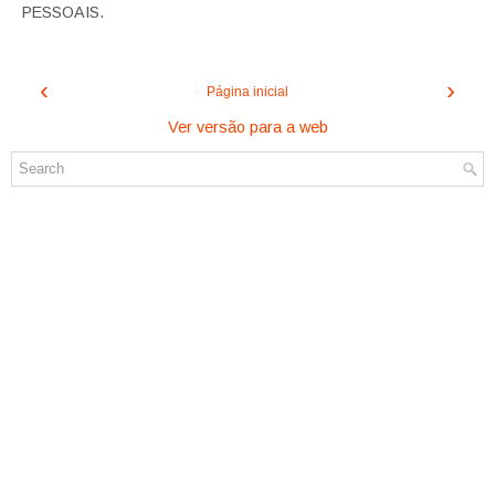
PESSOAIS.
‹
›
Página inicial
Ver versão para a web