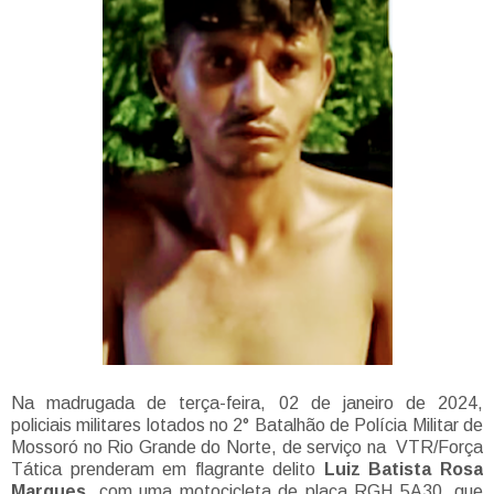
Na madrugada de terça-feira, 02 de janeiro de 2024,
policiais militares lotados no 2° Batalhão de Polícia Militar de
Mossoró no Rio Grande do Norte, de serviço na VTR/Força
Tática prenderam em flagrante delito
Luiz Batista Rosa
Marques
, com uma motocicleta de placa RGH 5A30, que