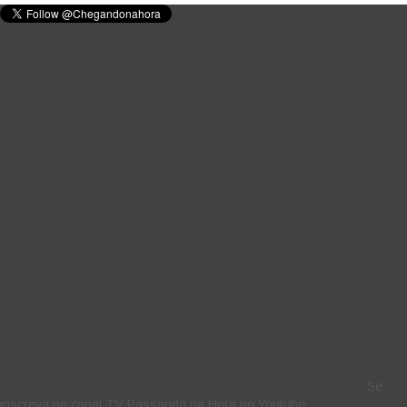
Se
inscreva no canal TV Passando na Hora no Youtube.