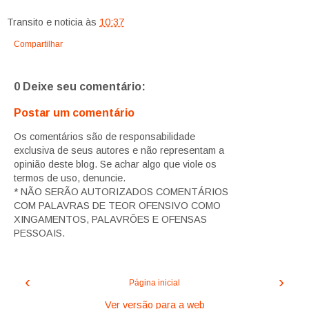
Transito e noticia
às
10:37
Compartilhar
0 Deixe seu comentário:
Postar um comentário
Os comentários são de responsabilidade
exclusiva de seus autores e não representam a
opinião deste blog. Se achar algo que viole os
termos de uso, denuncie.
* NÃO SERÃO AUTORIZADOS COMENTÁRIOS
COM PALAVRAS DE TEOR OFENSIVO COMO
XINGAMENTOS, PALAVRÕES E OFENSAS
PESSOAIS.
‹
›
Página inicial
Ver versão para a web