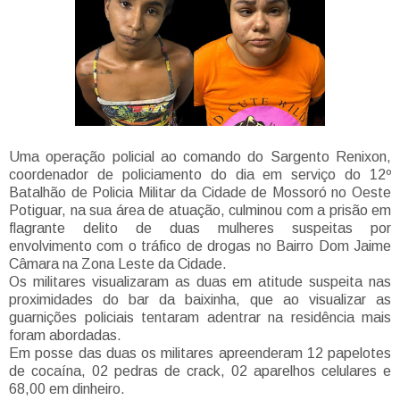
Uma operação policial ao comando do Sargento Renixon,
coordenador de policiamento do dia em serviço do 12º
Batalhão de Policia Militar da Cidade de Mossoró no Oeste
Potiguar, na sua área de atuação, culminou com a prisão em
flagrante delito de duas mulheres suspeitas por
envolvimento com o tráfico de drogas no Bairro Dom Jaime
Câmara na Zona Leste da Cidade.
Os militares visualizaram as duas em atitude suspeita nas
proximidades do bar da baixinha, que ao visualizar as
guarnições policiais tentaram adentrar na residência mais
foram abordadas.
Em posse das duas os militares apreenderam 12 papelotes
de cocaína, 02 pedras de crack, 02 aparelhos celulares e
68,00 em dinheiro.