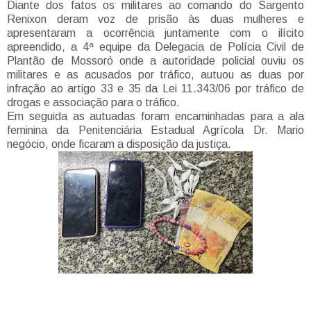
Diante dos fatos os militares ao comando do Sargento
Renixon deram voz de prisão às duas mulheres e
apresentaram a ocorrência juntamente com o ilícito
apreendido, a 4ª equipe da Delegacia de Polícia Civil de
Plantão de Mossoró onde a autoridade policial ouviu os
militares e as acusados por tráfico, autuou as duas por
infração ao artigo 33 e 35 da Lei 11.343/06 por tráfico de
drogas e associação para o tráfico.
Em seguida as autuadas foram encaminhadas para a ala
feminina da Penitenciária Estadual Agrícola Dr. Mario
negócio, onde ficaram a disposição da justiça.