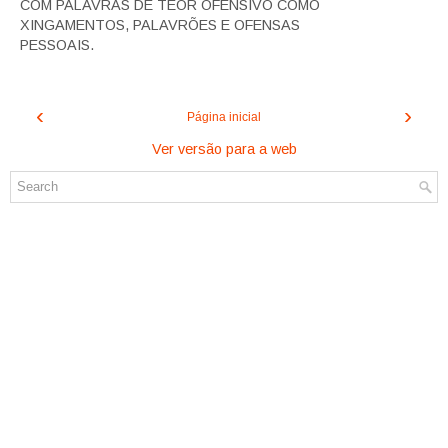
COM PALAVRAS DE TEOR OFENSIVO COMO
XINGAMENTOS, PALAVRÕES E OFENSAS
PESSOAIS.
‹
›
Página inicial
Ver versão para a web