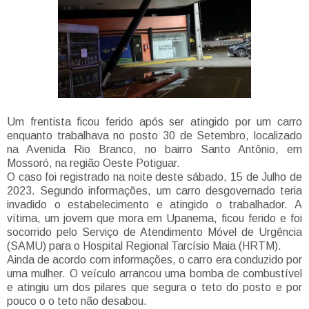
Um frentista ficou ferido após ser atingido por um carro
enquanto trabalhava no posto 30 de Setembro, localizado
na Avenida Rio Branco, no bairro Santo Antônio, em
Mossoró, na região Oeste Potiguar.
O caso foi registrado na noite deste sábado, 15 de Julho de
2023. Segundo informações, um carro desgovernado teria
invadido o estabelecimento e atingido o trabalhador. A
vítima, um jovem que mora em Upanema, ficou ferido e foi
socorrido pelo Serviço de Atendimento Móvel de Urgência
(SAMU) para o Hospital Regional Tarcísio Maia (HRTM).
Ainda de acordo com informações, o carro era conduzido por
uma mulher. O veículo arrancou uma bomba de combustível
e atingiu um dos pilares que segura o teto do posto e por
pouco o o teto não desabou.