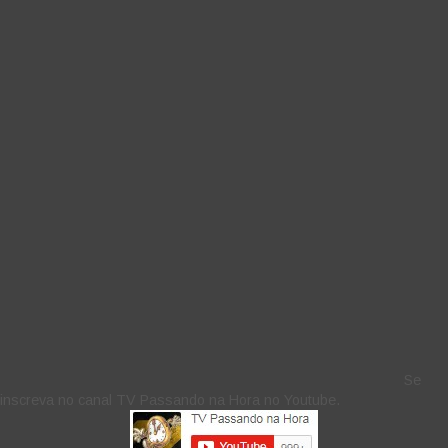
Se
inscreva no canal TV Passando na Hora no Youtube.