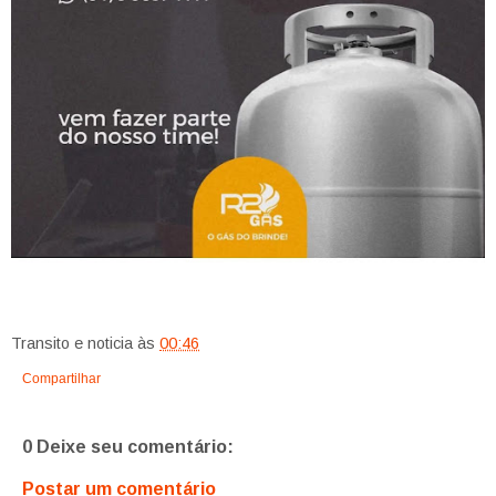
Transito e noticia
às
00:46
Compartilhar
0 Deixe seu comentário:
Postar um comentário