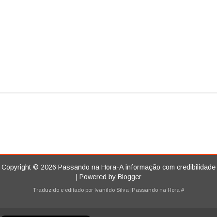
Copyright ©
2026
Passando na Hora-A informação com credibilidade
| Powered by
Blogger
Traduzido e editado por
Ivanildo Silva
|Passando na Hora
#