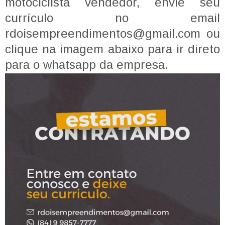
motociclista vendedor, envie seu
currículo no email
rdoisempreendimentos@gmail.com ou
clique na imagem abaixo para ir direto
para o whatsapp da empresa.