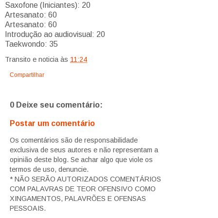
Saxofone (Iniciantes): 20
Artesanato: 60
Artesanato: 60
Introdução ao audiovisual: 20
Taekwondo: 35
Transito e noticia
às
11:24
Compartilhar
0 Deixe seu comentário:
Postar um comentário
Os comentários são de responsabilidade
exclusiva de seus autores e não representam a
opinião deste blog. Se achar algo que viole os
termos de uso, denuncie.
* NÃO SERÃO AUTORIZADOS COMENTÁRIOS
COM PALAVRAS DE TEOR OFENSIVO COMO
XINGAMENTOS, PALAVRÕES E OFENSAS
PESSOAIS.