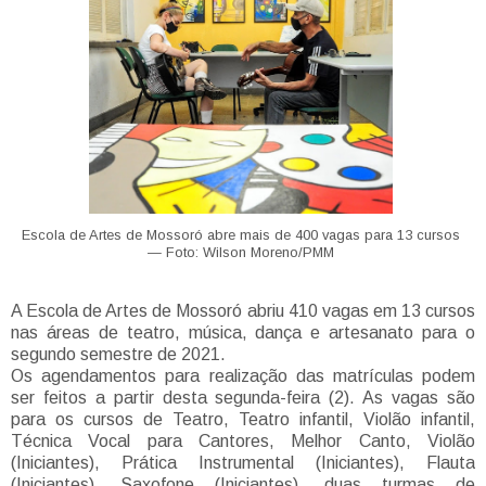
Escola de Artes de Mossoró abre mais de 400 vagas para 13 cursos
— Foto: Wilson Moreno/PMM
A Escola de Artes de Mossoró abriu 410 vagas em 13 cursos
nas áreas de teatro, música, dança e artesanato para o
segundo semestre de 2021.
Os agendamentos para realização das matrículas podem
ser feitos a partir desta segunda-feira (2). As vagas são
para os cursos de Teatro, Teatro infantil, Violão infantil,
Técnica Vocal para Cantores, Melhor Canto, Violão
(Iniciantes), Prática Instrumental (Iniciantes), Flauta
(Iniciantes), Saxofone (Iniciantes), duas turmas de