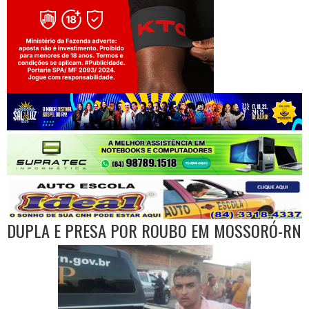
Jogue com responsabilidade. 18+
DUPLA E PRESA POR ROUBO EM MOSSORÓ-RN