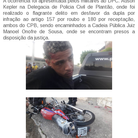
A ocorrência foi apresentada pelos militares ao DPC. Adson
Kepler na Delegacia de Policia Civil de Plantão, onde foi
realizado o flagrante delito em desfavor da dupla por
infração ao artigo 157 por roubo e 180 por receptação,
ambos do CPB, sendo encaminhados a Cadeia Pública Juiz
Manoel Onofre de Sousa, onde se encontram presos a
disposição da justiça.