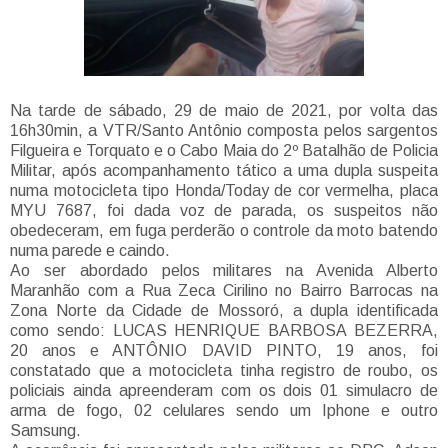
Na tarde de sábado, 29 de maio de 2021, por volta das
16h30min, a VTR/Santo Antônio composta pelos sargentos
Filgueira e Torquato e o Cabo Maia do 2º Batalhão de Policia
Militar, após acompanhamento tático a uma dupla suspeita
numa motocicleta tipo Honda/Today de cor vermelha, placa
MYU 7687, foi dada voz de parada, os suspeitos não
obedeceram, em fuga perderão o controle da moto batendo
numa parede e caindo.
Ao ser abordado pelos militares na Avenida Alberto
Maranhão com a Rua Zeca Cirilino no Bairro Barrocas na
Zona Norte da Cidade de Mossoró, a dupla identificada
como sendo: LUCAS HENRIQUE BARBOSA BEZERRA,
20 anos e ANTÔNIO DAVID PINTO, 19 anos, foi
constatado que a motocicleta tinha registro de roubo, os
policiais ainda apreenderam com os dois 01 simulacro de
arma de fogo, 02 celulares sendo um Iphone e outro
Samsung.