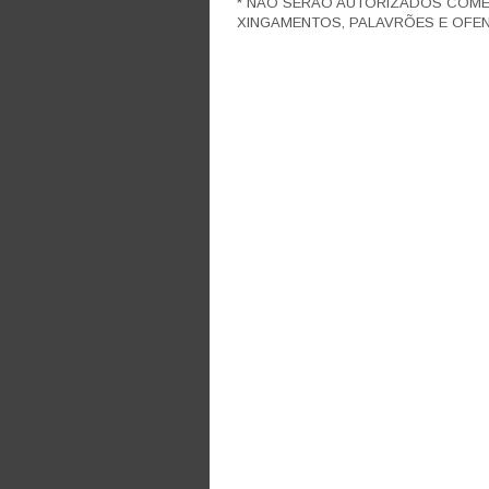
* NÃO SERÃO AUTORIZADOS COM
XINGAMENTOS, PALAVRÕES E OFEN