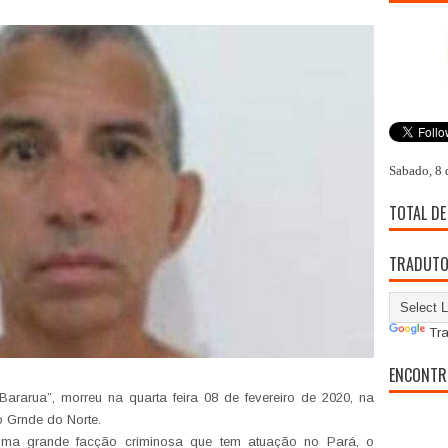
Sabado, 8 
TOTAL DE
TRADUT
Tra
ENCONTR
Bararua”, morreu na quarta feira 08 de fevereiro de 2020, na
o Grnde do Norte.
ma grande facção criminosa que tem atuação no Pará, o