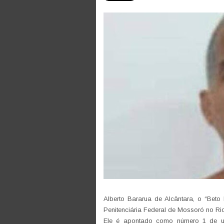
Alberto Bararua de Alcântara, o “Beto 
Penitenciária Federal de Mossoró no Ri
Ele é apontado como número 1 de u