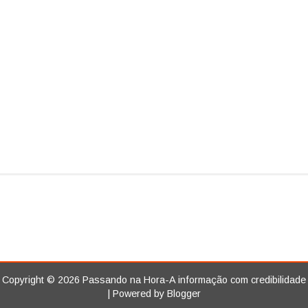
Copyright ©
2026
Passando na Hora-A informação com credibilidade
| Powered by
Blogger