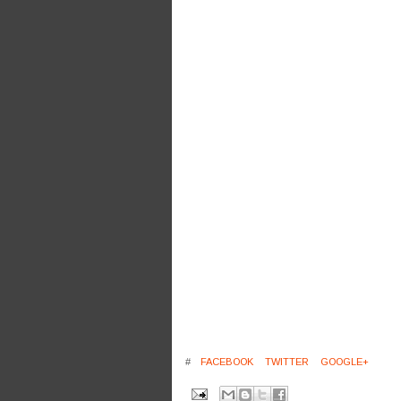
#
FACEBOOK
TWITTER
GOOGLE+