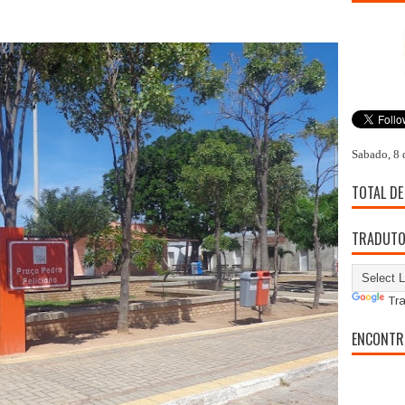
Sabado, 8 
TOTAL DE
TRADUT
Tra
ENCONTR