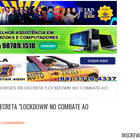
+
BORGES RN DECRETA "LOCKDOWN' NO COMBATE AO
DECRETA "LOCKDOWN' NO COMBATE AO
 commentario
INSCREVA