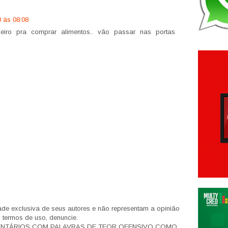
0 às 08:08
iro pra comprar alimentos.. vão passar nas portas
de exclusiva de seus autores e não representam a opinião
s termos de uso, denuncie.
ENTÁRIOS COM PALAVRAS DE TEOR OFENSIVO COMO