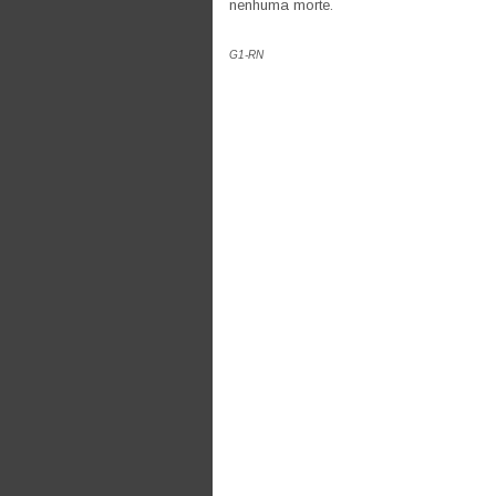
nenhuma morte.
G1-RN