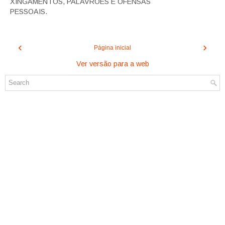
XINGAMENTOS, PALAVRÕES E OFENSAS
PESSOAIS.
‹
›
Página inicial
Ver versão para a web