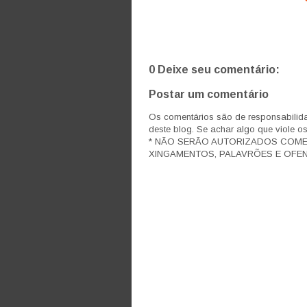
0 Deixe seu comentário:
Postar um comentário
Os comentários são de responsabilida
deste blog. Se achar algo que viole o
* NÃO SERÃO AUTORIZADOS COM
XINGAMENTOS, PALAVRÕES E OFEN