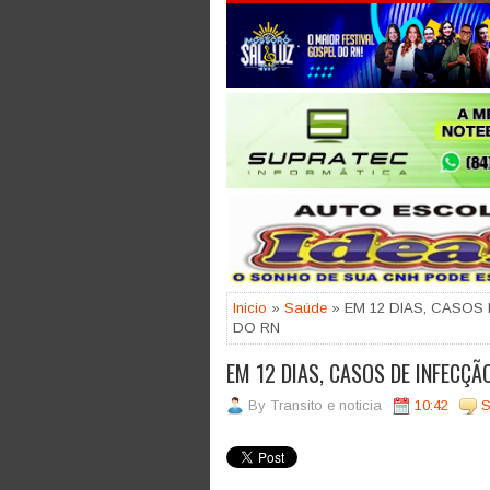
Jogue com responsabilidade. 18
Inicio
»
Saúde
» EM 12 DIAS, CASOS 
DO RN
EM 12 DIAS, CASOS DE INFECÇÃ
By
Transito e noticia
10:42
S