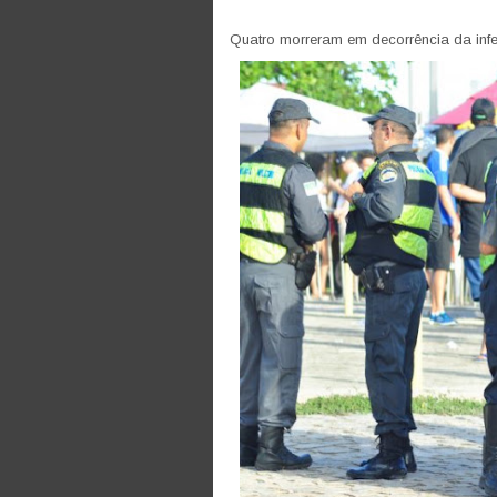
Quatro morreram em decorrência da inf