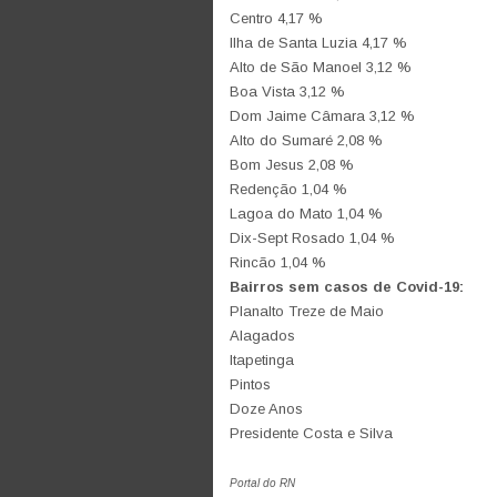
Centro 4,17 %
Ilha de Santa Luzia 4,17 %
Alto de São Manoel 3,12 %
Boa Vista 3,12 %
Dom Jaime Câmara 3,12 %
Alto do Sumaré 2,08 %
Bom Jesus 2,08 %
Redenção 1,04 %
Lagoa do Mato 1,04 %
Dix-Sept Rosado 1,04 %
Rincão 1,04 %
Bairros sem casos de Covid-19:
Planalto Treze de Maio
Alagados
Itapetinga
Pintos
Doze Anos
Presidente Costa e Silva
Portal do RN