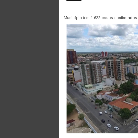
Município tem 1.622 casos confirmados