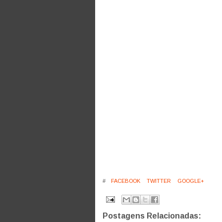
#
FACEBOOK
TWITTER
GOOGLE+
Postagens Relacionadas: