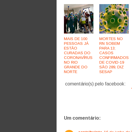
MAIS DE 100
MORTES NO
PESSOAS JÁ
RN SOBEM
ESTÃO
PARA 13;
CURADAS DO
CASOS
CORONAVÍRUS
CONFIRMADOS
NO RIO
DE COVID-19
GRANDE DO
SÃO 289, DIZ
NORTE
SESAP
comentário(s) pelo facebook:
Um comentário: