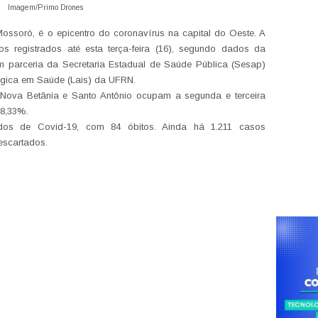
Imagem/Primo Drones
ossoró, é o epicentro do coronavírus na capital do Oeste. A
s registrados até esta terça-feira (16), segundo dados da
m parceria da Secretaria Estadual de Saúde Pública (Sesap)
ógica em Saúde (Lais) da UFRN.
Nova Betânia e Santo Antônio ocupam a segunda e terceira
 8,33%.
dos de Covid-19, com 84 óbitos. Ainda há 1.211 casos
escartados.