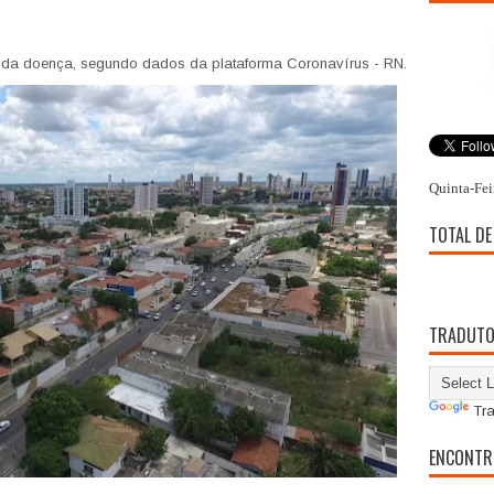
 da doença, segundo dados da plataforma Coronavírus - RN.
Quinta-Fei
TOTAL DE
TRADUT
Tra
ENCONTR