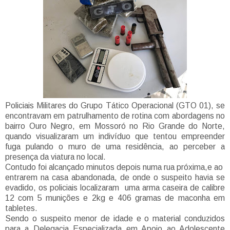
Policiais Militares do Grupo Tático Operacional (GTO 01), se
encontravam em patrulhamento de rotina com abordagens no
bairro Ouro Negro, em Mossoró no Rio Grande do Norte,
quando visualizaram um indivíduo que tentou empreender
fuga pulando o muro de uma residência, ao perceber a
presença da viatura no local.
Contudo foi alcançado minutos depois numa rua próxima,e ao
entrarem na casa abandonada, de onde o suspeito havia se
evadido, os policiais localizaram uma arma caseira de calibre
12 com 5 munições e 2kg e 406 gramas de maconha em
tabletes.
Sendo o suspeito menor de idade e o material conduzidos
para a Delegacia Especializada em Apoio ao Adolescente