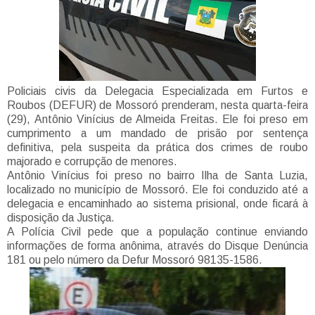
Policiais civis da Delegacia Especializada em Furtos e
Roubos (DEFUR) de Mossoró prenderam, nesta quarta-feira
(29), Antônio Vinícius de Almeida Freitas. Ele foi preso em
cumprimento a um mandado de prisão por sentença
definitiva, pela suspeita da prática dos crimes de roubo
majorado e corrupção de menores.
Antônio Vinícius foi preso no bairro Ilha de Santa Luzia,
localizado no município de Mossoró. Ele foi conduzido até a
delegacia e encaminhado ao sistema prisional, onde ficará à
disposição da Justiça.
A Polícia Civil pede que a população continue enviando
informações de forma anônima, através do Disque Denúncia
181 ou pelo número da Defur Mossoró 98135-1586.