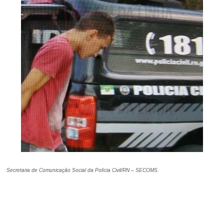
Secretaria de Comunicação Social da Polícia Civil/RN – SECOMS.