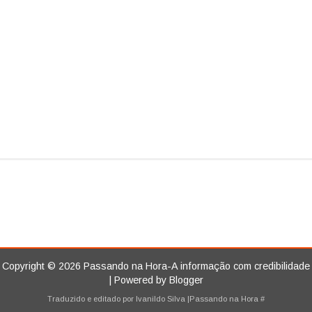
Copyright ©
2026
Passando na Hora-A informação com credibilidade
| Powered by
Blogger
Traduzido e editado por
Ivanildo Silva
|Passando na Hora
#