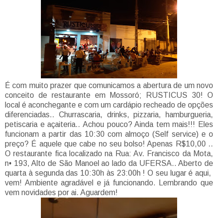
É com muito prazer que comunicamos a abertura de um novo
conceito de restaurante em Mossoró; RUSTICUS 30! O
local é aconchegante e com um cardápio recheado de opções
diferenciadas.. Churrascaria, drinks, pizzaria, hamburgueria,
petiscaria e açaiteria.. Achou pouco? Ainda tem mais!!! Eles
funcionam a partir das 10:30 com almoço (Self service) e o
preço? É aquele que cabe no seu bolso! Apenas R$10,00 ..
O restaurante fica localizado na Rua: Av. Francisco da Mota,
n• 193, Alto de São Manoel ao lado da UFERSA.. Aberto de
quarta à segunda das 10:30h às 23:00h ! O seu lugar é aqui,
vem! Ambiente agradável e já funcionando. Lembrando que
vem novidades por ai. Aguardem!