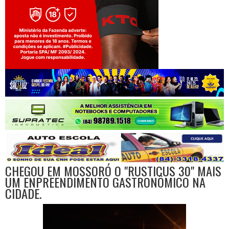
Jogue com responsabilidade. 18+
CHEGOU EM MOSSORÓ O "RUSTICUS 30" MAIS
UM ENPREENDIMENTO GASTRONÔMICO NA
CIDADE.