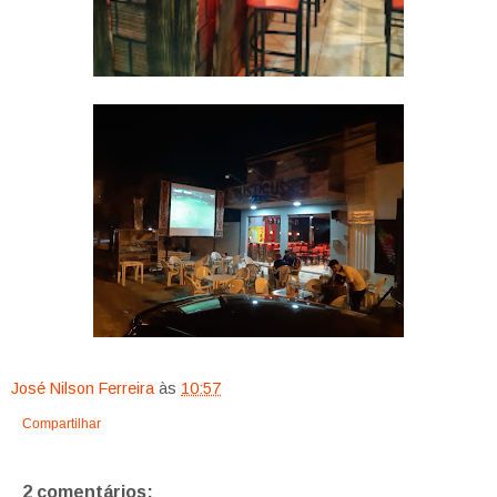
José Nilson Ferreira
às
10:57
Compartilhar
2 comentários: