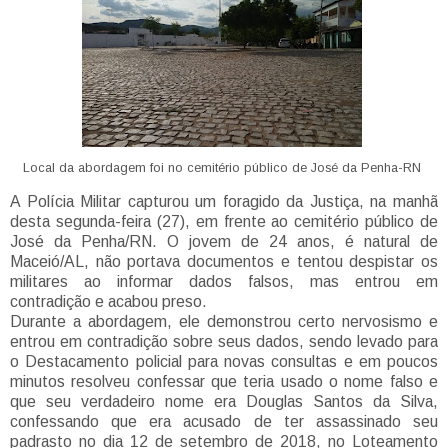
Local da abordagem foi no cemitério público de José da Penha-RN
A Polícia Militar capturou um foragido da Justiça, na manhã
desta segunda-feira (27), em frente ao cemitério público de
José da Penha/RN. O jovem de 24 anos, é natural de
Maceió/AL, não portava documentos e tentou despistar os
militares ao informar dados falsos, mas entrou em
contradição e acabou preso.
Durante a abordagem, ele demonstrou certo nervosismo e
entrou em contradição sobre seus dados, sendo levado para
o Destacamento policial para novas consultas e em poucos
minutos resolveu confessar que teria usado o nome falso e
que seu verdadeiro nome era Douglas Santos da Silva,
confessando que era acusado de ter assassinado seu
padrasto no dia 12 de setembro de 2018, no Loteamento