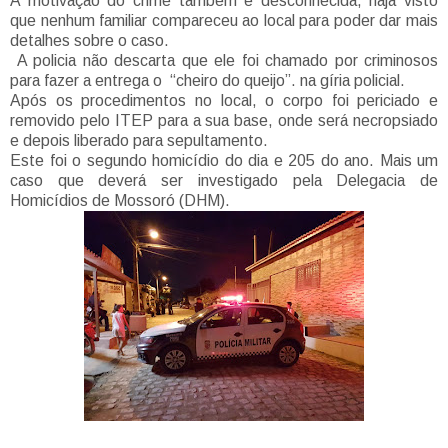
A motivação do crime também é desconhecida, haja visto
que nenhum familiar compareceu ao local para poder dar mais
detalhes sobre o caso.
A policia não descarta que ele foi chamado por criminosos
para fazer a entrega o “cheiro do queijo”. na gíria policial.
Após os procedimentos no local, o corpo foi periciado e
removido pelo ITEP para a sua base, onde será necropsiado
e depois liberado para sepultamento.
Este foi o segundo homicídio do dia e 205 do ano. Mais um
caso que deverá ser investigado pela Delegacia de
Homicídios de Mossoró (DHM).