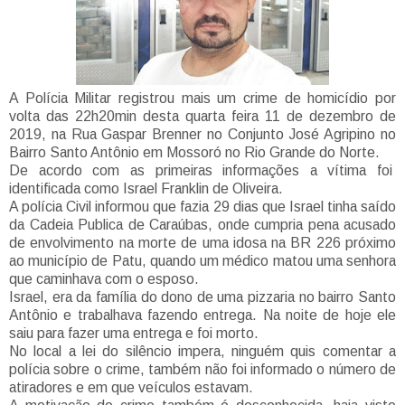
A Polícia Militar registrou mais um crime de homicídio por
volta das 22h20min desta quarta feira 11 de dezembro de
2019, na Rua Gaspar Brenner no Conjunto José Agripino no
Bairro Santo Antônio em Mossoró no Rio Grande do Norte.
De acordo com as primeiras informações a vítima foi
identificada como Israel Franklin de Oliveira.
A polícia Civil informou que fazia 29 dias que Israel tinha saído
da Cadeia Publica de Caraúbas, onde cumpria pena acusado
de envolvimento na morte de uma idosa na BR 226 próximo
ao município de Patu, quando um médico matou uma senhora
que caminhava com o esposo.
Israel, era da família do dono de uma pizzaria no bairro Santo
Antônio e trabalhava fazendo entrega. Na noite de hoje ele
saiu para fazer uma entrega e foi morto.
No local a lei do silêncio impera, ninguém quis comentar a
polícia sobre o crime, também não foi informado o número de
atiradores e em que veículos estavam.