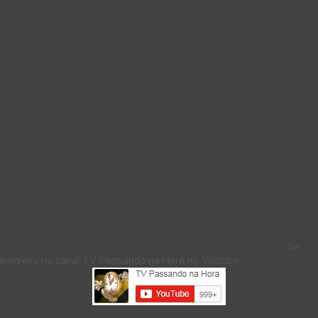
Se
inscreva no canal TV Passando na Hora no Youtube.