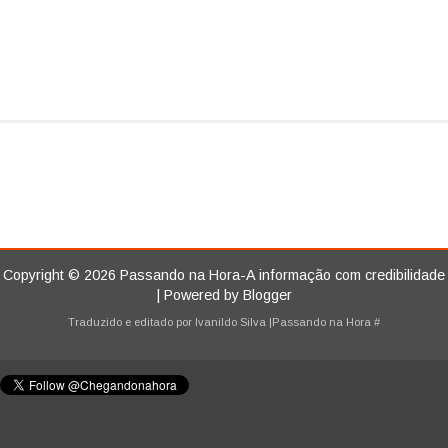
Copyright ©
2026
Passando na Hora-A informação com credibilidade
| Powered by
Blogger
Traduzido e editado por
Ivanildo Silva
|Passando na Hora
#