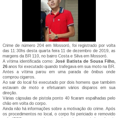
Crime de número 204 em Mossoró, foi registrado por volta
das 11:30hs desta quarta feira 11 de dezembro de 2019, as
margens da BR 110, no bairro Costa e Silva em Mossoró.
A vítima identificada como:
José Batista de Sousa Filho,
26
anos foi executado quando trafegava em sua moto na BR.
Antes a vítima parou em uma parada de ônibus onde
comprou cigarros.
Ao sair do local foi executado por dois homens que também
estavam de moto e efetuaram vários disparos em sua
direção.
Várias cápsulas de pistola ponto 40 ficaram espalhadas pelo
chão em volta do corpo.
Ainda não há informações sobre a motivação do crime. Após
os procedimentos no local, o corpo foi periciado e removido