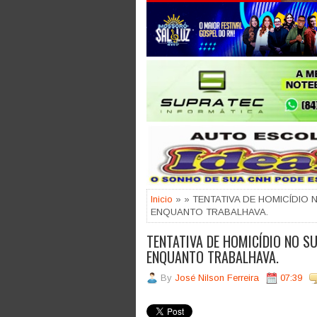
Jogue com responsabilidade. 18
Inicio
» » TENTATIVA DE HOMICÍDI
ENQUANTO TRABALHAVA.
TENTATIVA DE HOMICÍDIO NO 
ENQUANTO TRABALHAVA.
By
José Nilson Ferreira
07:39