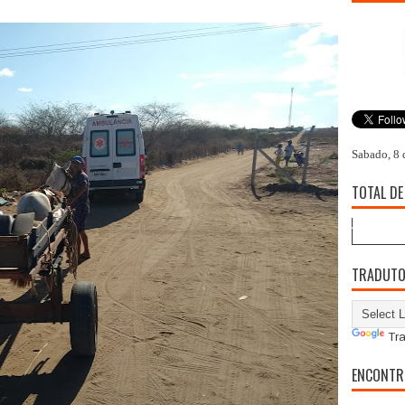
Sabado, 8 
TOTAL DE
TRADUT
Tra
ENCONTR