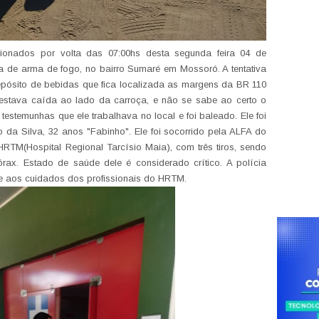
ionados por volta das 07:00hs desta segunda feira 04 de
 de arma de fogo, no bairro Sumaré em Mossoró. A tentativa
pósito de bebidas que fica localizada as margens da BR 110
stava caída ao lado da carroça, e não se sabe ao certo o
testemunhas que ele trabalhava no local e foi baleado. Ele foi
 da Silva, 32 anos "Fabinho". Ele foi socorrido pela ALFA do
M(Hospital Regional Tarcísio Maia), com três tiros, sendo
rax. Estado de saúde dele é considerado crítico. A polícia
gue aos cuidados dos profissionais do HRTM.