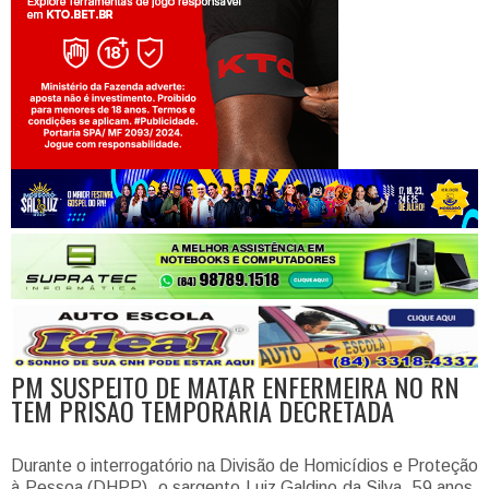
Jogue com responsabilidade. 18+
PM SUSPEITO DE MATAR ENFERMEIRA NO RN
TEM PRISÃO TEMPORÁRIA DECRETADA
Durante o interrogatório na Divisão de Homicídios e Proteção
à Pessoa (DHPP), o sargento Luiz Galdino da Silva, 59 anos,