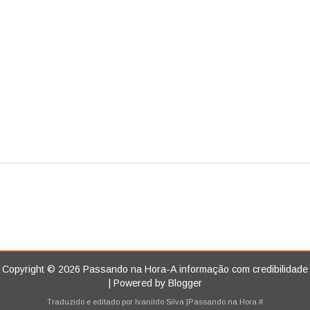
Copyright ©
2026
Passando na Hora-A informação com credibilidade
| Powered by
Blogger
Traduzido e editado por
Ivanildo Silva
|Passando na Hora
#