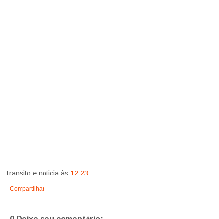
Transito e noticia
às
12:23
Compartilhar
0 Deixe seu comentário: