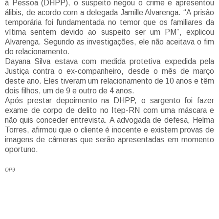
à Pessoa (DHPP), o suspeito negou o crime e apresentou
álibis, de acordo com a delegada Jamille Alvarenga. “A prisão
temporária foi fundamentada no temor que os familiares da
vítima sentem devido ao suspeito ser um PM”, explicou
Alvarenga. Segundo as investigações, ele não aceitava o fim
do relacionamento.
Dayana Silva estava com medida protetiva expedida pela
Justiça contra o ex-companheiro, desde o mês de março
deste ano. Eles tiveram um relacionamento de 10 anos e têm
dois filhos, um de 9 e outro de 4 anos.
Após prestar depoimento na DHPP, o sargento foi fazer
exame de corpo de delito no Itep-RN com uma máscara e
não quis conceder entrevista. A advogada de defesa, Helma
Torres, afirmou que o cliente é inocente e existem provas de
imagens de câmeras que serão apresentadas em momento
oportuno.
OP9