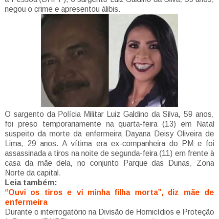
negou o crime e apresentou álibis.
O sargento da Polícia Militar Luiz Galdino da Silva, 59 anos,
foi preso temporariamente na quarta-feira (13) em Natal
suspeito da morte da enfermeira Dayana Deisy Oliveira de
Lima, 29 anos. A vítima era ex-companheira do PM e foi
assassinada a tiros na noite de segunda-feira (11) em frente à
casa da mãe dela, no conjunto Parque das Dunas, Zona
Norte da capital.
Leia também:
“Ouvi os tiros e vi minha filha morta”, diz mãe de
enfermeira
Durante o interrogatório na Divisão de Homicídios e Proteção