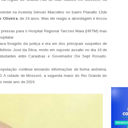
prender na Avenida Sérvulo Marcelino no bairro Planalto 13de
e Oliveira
, de 24 anos. Mas ele reagiu a abordagem e trocou
s pressas para o Hospital Regional Tarcísio Maia (HRTM) mas
spitalar.
ava foragido da justiça e era um dos principais suspeitos de
ldônio José da Silva, morto em suposto assalto no dia 16 de
tudantes entre Caraúbas e Governador Dix Sept Rosado.
 população continue enviando informações de forma anônima,
0. A cidade de Mossoró, a segunda maior do Rio Grande do
as neste ano de 2019.