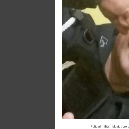
Policial militar Ildonio Jos