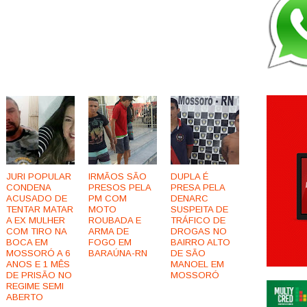
JURI POPULAR
IRMÃOS SÃO
DUPLA É
CONDENA
PRESOS PELA
PRESA PELA
ACUSADO DE
PM COM
DENARC
TENTAR MATAR
MOTO
SUSPEITA DE
A EX MULHER
ROUBADA E
TRÁFICO DE
COM TIRO NA
ARMA DE
DROGAS NO
BOCA EM
FOGO EM
BAIRRO ALTO
MOSSORÓ A 6
BARAÚNA-RN
DE SÃO
ANOS E 1 MÊS
MANOEL EM
DE PRISÃO NO
MOSSORÓ
REGIME SEMI
ABERTO