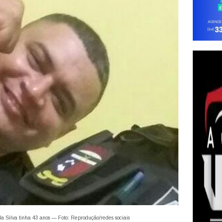
é da Silva tinha 43 anos — Foto: Reprodução/redes sociais