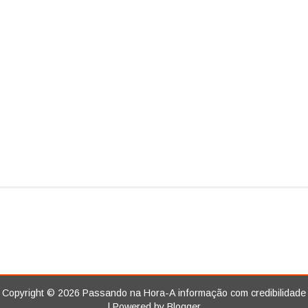
Copyright ©
2026
Passando na Hora-A informação com credibilidade
| Powered by
Blogger