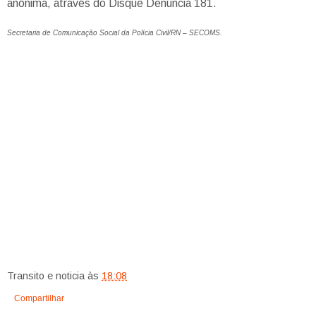
anônima, através do Disque Denúncia 181.
Secretaria de Comunicação Social da Polícia Civil/RN – SECOMS.
Transito e noticia
às
18:08
Compartilhar