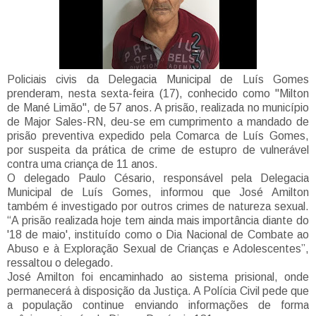
Policiais civis da Delegacia Municipal de Luís Gomes
prenderam, nesta sexta-feira (17), conhecido como "Milton
de Mané Limão", de 57 anos. A prisão, realizada no município
de Major Sales-RN, deu-se em cumprimento a mandado de
prisão preventiva expedido pela Comarca de Luís Gomes,
por suspeita da prática de crime de estupro de vulnerável
contra uma criança de 11 anos.
O delegado Paulo Césario, responsável pela Delegacia
Municipal de Luís Gomes, informou que José Amilton
também é investigado por outros crimes de natureza sexual.
“A prisão realizada hoje tem ainda mais importância diante do
'18 de maio', instituído como o Dia Nacional de Combate ao
Abuso e à Exploração Sexual de Crianças e Adolescentes”,
ressaltou o delegado.
José Amilton foi encaminhado ao sistema prisional, onde
permanecerá à disposição da Justiça. A Polícia Civil pede que
a população continue enviando informações de forma