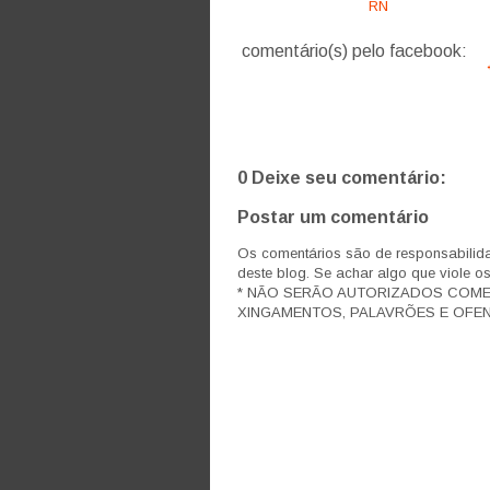
RN
comentário(s) pelo facebook:
0 Deixe seu comentário:
Postar um comentário
Os comentários são de responsabilida
deste blog. Se achar algo que viole o
* NÃO SERÃO AUTORIZADOS COM
XINGAMENTOS, PALAVRÕES E OFEN