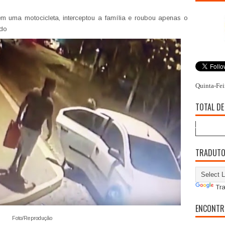
m uma motocicleta, interceptou a família e roubou apenas o
ido
Quinta-Fei
TOTAL DE
TRADUT
Tra
ENCONTR
Foto/Reprodução