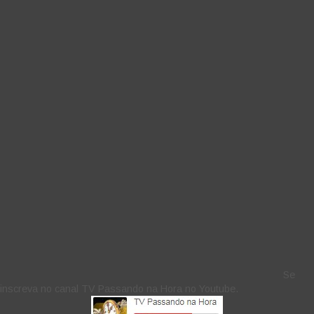
Se
inscreva no canal TV Passando na Hora no Youtube.