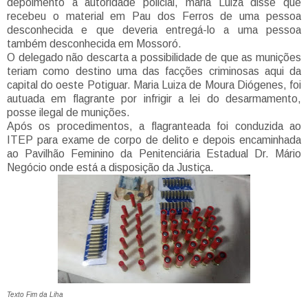
depoimento à autoridade policial, maria Luiza disse que
recebeu o material em Pau dos Ferros de uma pessoa
desconhecida e que deveria entregá-lo a uma pessoa
também desconhecida em Mossoró.
O delegado não descarta a possibilidade de que as munições
teriam como destino uma das facções criminosas aqui da
capital do oeste Potiguar. Maria Luiza de Moura Diógenes, foi
autuada em flagrante por infrigir a lei do desarmamento,
posse ilegal de munições.
Após os procedimentos, a flagranteada foi conduzida ao
ITEP para exame de corpo de delito e depois encaminhada
ao Pavilhão Feminino da Penitenciária Estadual Dr. Mário
Negócio onde está a disposição da Justiça.
Texto Fim da Liha