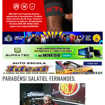
Jogue com responsabilidade. 18+
PARABÉNS! SALATIEL FERNANDES.