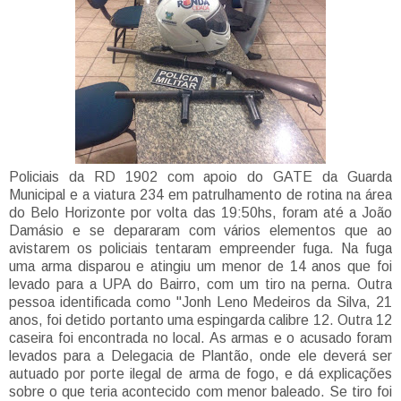
Policiais da RD 1902 com apoio do GATE da Guarda
Municipal e a viatura 234 em patrulhamento de rotina na área
do Belo Horizonte por volta das 19:50hs, foram até a João
Damásio e se depararam com vários elementos que ao
avistarem os policiais tentaram empreender fuga. Na fuga
uma arma disparou e atingiu um menor de 14 anos que foi
levado para a UPA do Bairro, com um tiro na perna. Outra
pessoa identificada como "Jonh Leno Medeiros da Silva, 21
anos, foi detido portanto uma espingarda calibre 12. Outra 12
caseira foi encontrada no local. As armas e o acusado foram
levados para a Delegacia de Plantão, onde ele deverá ser
autuado por porte ilegal de arma de fogo, e dá explicações
sobre o que teria acontecido com menor baleado. Se tiro foi