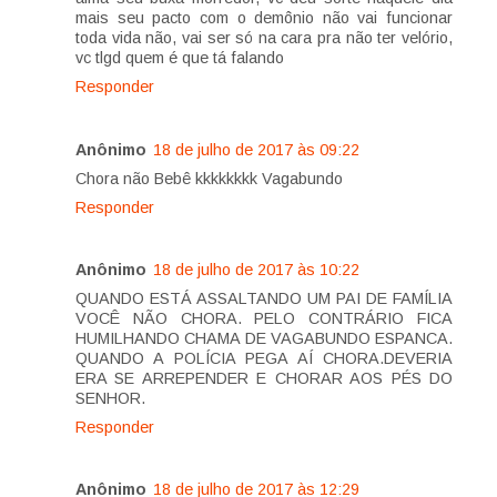
mais seu pacto com o demônio não vai funcionar
toda vida não, vai ser só na cara pra não ter velório,
vc tlgd quem é que tá falando
Responder
Anônimo
18 de julho de 2017 às 09:22
Chora não Bebê kkkkkkkk Vagabundo
Responder
Anônimo
18 de julho de 2017 às 10:22
QUANDO ESTÁ ASSALTANDO UM PAI DE FAMÍLIA
VOCÊ NÃO CHORA. PELO CONTRÁRIO FICA
HUMILHANDO CHAMA DE VAGABUNDO ESPANCA.
QUANDO A POLÍCIA PEGA AÍ CHORA.DEVERIA
ERA SE ARREPENDER E CHORAR AOS PÉS DO
SENHOR.
Responder
Anônimo
18 de julho de 2017 às 12:29