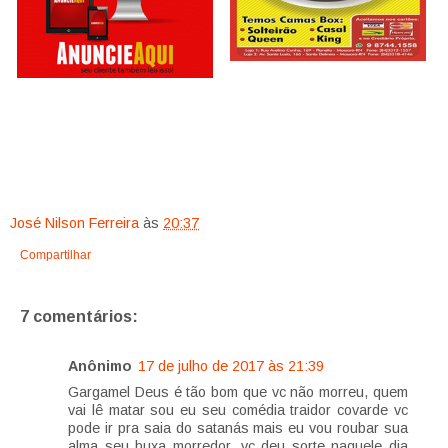
José Nilson Ferreira
às
20:37
Compartilhar
7 comentários:
Anônimo
17 de julho de 2017 às 21:39
Gargamel Deus é tão bom que vc não morreu, quem
vai lê matar sou eu seu comédia traidor covarde vc
pode ir pra saia do satanás mais eu vou roubar sua
alma seu buxa morredor, vc deu sorte naquele dia