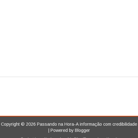
Copyright ©
2026
Passando na Hora-A informação com credibilidade
| Powered by
Blogger