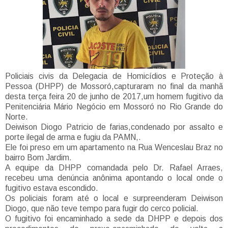
Policiais civis da Delegacia de Homicídios e Proteção à
Pessoa (DHPP) de Mossoró,capturaram no final da manhã
desta terça feira 20 de junho de 2017,um homem fugitivo da
Penitenciária Mário Negócio em Mossoró no Rio Grande do
Norte.
Deiwison Diogo Patricio de farias,condenado por assalto e
porte ilegal de arma e fugiu da PAMN,.
Ele foi preso em um apartamento na Rua Wenceslau Braz no
bairro Bom Jardim.
A equipe da DHPP comandada pelo Dr. Rafael Arraes,
recebeu uma denúncia anônima apontando o local onde o
fugitivo estava escondido.
Os policiais foram até o local e surpreenderam Deiwison
Diogo, que não teve tempo para fugir do cerco policial.
O fugitivo foi encaminhado a sede da DHPP e depois dos