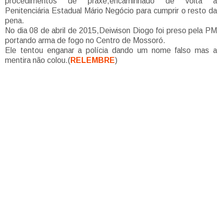
procedimentos de praxe,encaminhado de volta a
Penitenciária Estadual Mário Negócio para cumprir o resto da
pena.
No dia 08 de abril de 2015,Deiwison Diogo foi preso pela PM
portando arma de fogo no Centro de Mossoró.
Ele tentou enganar a polícia dando um nome falso mas a
mentira não colou.(
RELEMBRE
)