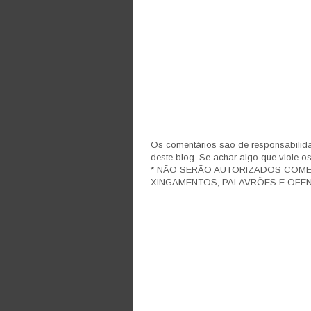
Os comentários são de responsabilida
deste blog. Se achar algo que viole o
* NÃO SERÃO AUTORIZADOS COM
XINGAMENTOS, PALAVRÕES E OFEN