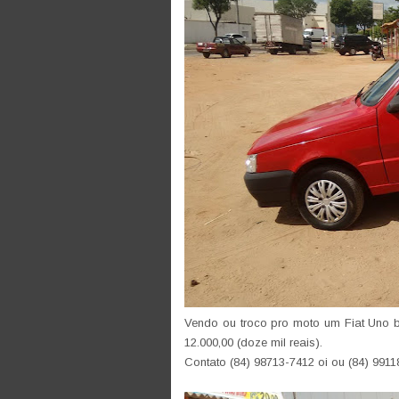
Vendo ou troco pro moto um Fiat Uno 
12.000,00 (doze mil reais).
Contato (84) 98713-7412 oi ou (84) 99118