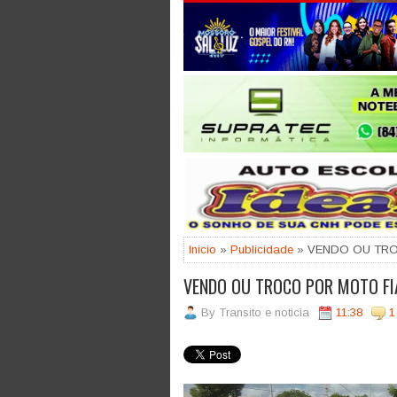
Jogue com responsabilidade. 18
Inicio
»
Publicidade
» VENDO OU TRO
VENDO OU TROCO POR MOTO FI
By
Transito e noticia
11:38
1