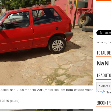
Sabado, 8 
TOTAL DE
NaN
TRADUT
básico ano 2009 modelo 2010,motor flex em bom estado.Valor
Tra
 3349 (claro).
ENCONTR