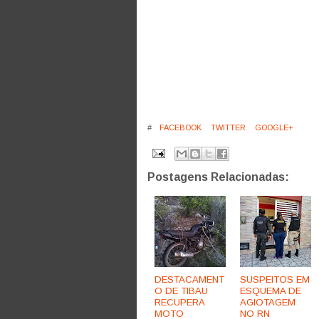
#
FACEBOOK
TWITTER
GOOGLE+
Postagens Relacionadas:
DESTACAMENT
SUSPEITOS EM
O DE TIBAU
ESQUEMA DE
RECUPERA
AGIOTAGEM
MOTO
NO RN