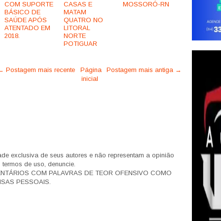
COM SUPORTE
CASAS E
MOSSORÓ-RN
BÁSICO DE
MATAM
SAÚDE APÓS
QUATRO NO
ATENTADO EM
LITORAL
2018.
NORTE
POTIGUAR
← Postagem mais recente
Página
Postagem mais antiga →
inicial
de exclusiva de seus autores e não representam a opinião
s termos de uso, denuncie.
ENTÁRIOS COM PALAVRAS DE TEOR OFENSIVO COMO
SAS PESSOAIS.