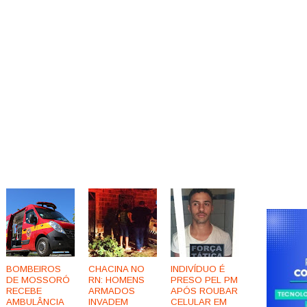
BOMBEIROS
CHACINA NO
INDIVÍDUO É
DE MOSSORÓ
RN: HOMENS
PRESO PEL PM
RECEBE
ARMADOS
APÓS ROUBAR
AMBULÂNCIA
INVADEM
CELULAR EM