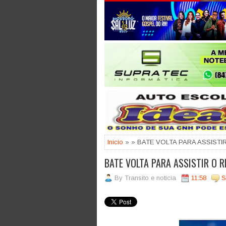
Jogue com responsabilidade. 18
Inicio
» » BATE VOLTA PARA ASSIST
BATE VOLTA PARA ASSISTIR O 
By
Transito e noticia
11:58
S