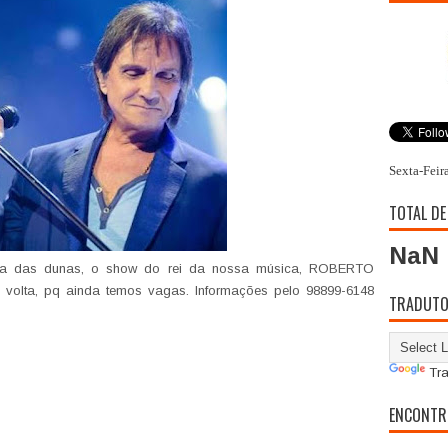
Sexta-Feir
TOTAL DE
NaN
ena das dunas, o show do rei da nossa música, ROBERTO
volta, pq ainda temos vagas. Informações pelo 98899-6148
TRADUT
Tra
ENCONTR